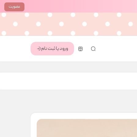
عضویت
ورود یا ثبت نام