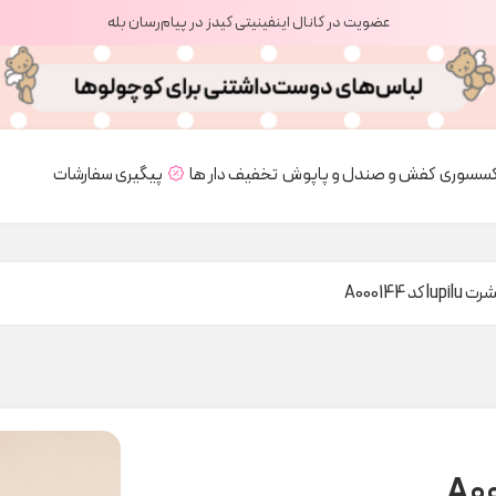
عضویت در کانال اینفینیتی کیدز در پیام‌رسان بله
کسسوری
کفش و صندل و پاپوش
تخفیف دار ها
پیگیری سفارشات
 کد A000144