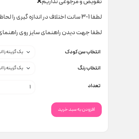
تعویض و مرجوعی نداریم❌
لطفا 1-3 سانت اختلاف در اندازه گیری را لحاظ کنید
لطفا جهت دیدن راهنمای سایز روی راهنمای 
انتخاب سن کودک
انتخاب رنگ
پک تیشرت lupilu کد A000144 عدد
تعداد
افزودن به سبد خرید