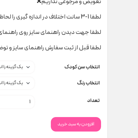
تعویض و مرجوعی نداریم❌
لطفا 1-3 سانت اختلاف در اندازه گیری را لحاظ کنید
لطفا جهت دیدن راهنمای سایز روی راهنمای 
لطفا قبل از ثبت سفارش راهنمای سایز و تو
انتخاب سن کودک
انتخاب رنگ
سرهمی بارونی lupilu کد A000137 عدد
تعداد
افزودن به سبد خرید