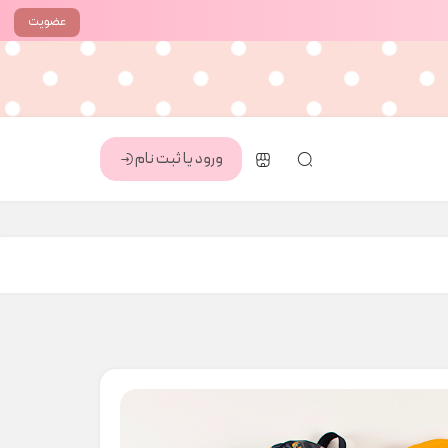
عضویت
ورود یا ثبت نام