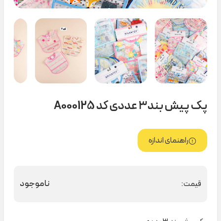
پک پیش بند۳ عددی کد A000125
راهنمای اندازه
ناموجود
قیمت: