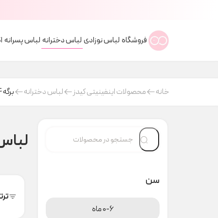
فروشگاه
لباس نوزادی
لباس دخترانه
لباس پسرانه
ا
خانه
محصولات اینفینیتی کیدز
لباس دخترانه
برگه 4
لباس 
سن
ترت
0-6 ماه