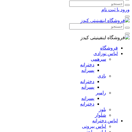
ود یا ثبت نام
فروشگاه
لباس نوزادی
سرهمی
دخترانه
پسرانه
بادی
دخترانه
پسرانه
رامپر
پسرانه
دخترانه
بلوز
شلوار
لباس دخترانه
لباس بیرونی
لباس راحتی