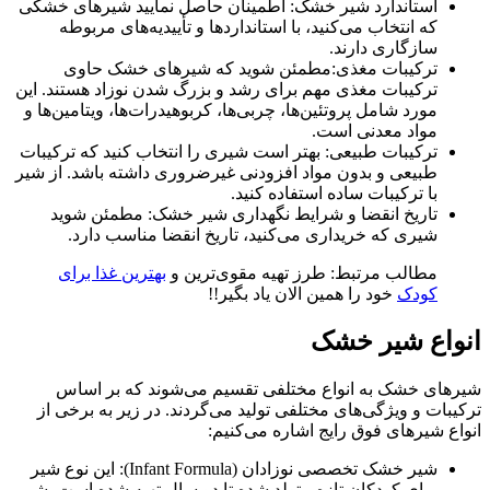
استاندارد شیر خشک: اطمینان حاصل نمایید شیرهای خشکی
که انتخاب می‌کنید، با استانداردها و تأییدیه‌های مربوطه
سازگاری دارند.
ترکیبات مغذی:مطمئن شوید که شیرهای خشک حاوی
ترکیبات مغذی مهم برای رشد و بزرگ شدن نوزاد هستند. این
مورد شامل پروتئین‌ها، چربی‌ها، کربوهیدرات‌ها، ویتامین‌ها و
مواد معدنی است.
ترکیبات طبیعی: بهتر است شیری را انتخاب کنید که ترکیبات
طبیعی و بدون مواد افزودنی غیرضروری داشته باشد. از شیر
با ترکیبات ساده استفاده کنید.
تاریخ انقضا و شرایط نگهداری شیر خشک: مطمئن شوید
شیری که خریداری می‌کنید، تاریخ انقضا مناسب دارد.
مطالب مرتبط: طرز تهیه مقوی‌ترین و
بهترین غذا برای
کودک
خود را همین الان یاد بگیر!!
نواع شیر خشک
رهای خشک به انواع مختلفی تقسیم می‌شوند که بر اساس
کیبات و ویژگی‌های مختلفی تولید می‌گردند. در زیر به برخی از
واع شیرهای فوق رایج اشاره می‌کنیم:
شیر خشک تخصصی نوزادان (Infant Formula): این نوع شیر
برای کودکان تازه متولد شده تا دو سال تهیه شده است. شیر