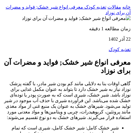
نه
مقالات
تغذیه کودک
معرفی انواع شیر خشک; فواید و مضرات
 برای نوزاد
ن مطالعه 1 دقیقه
14
ذیه کودک
رفی انواع شیر خشک; فواید و مضرات آن
ای نوزاد
هی اوقات بنا به دلایلی مانند کم بودن شیر مادر، با گفته پزشک
زاد نیاز به شیر خشک دارد تا بتواند به عنوان مکمل غذایی برای
زاد باشد. شیر خشک، شیری است که به صورت پودر یا توده‌ای
ک شده می‌باشد. این فرآورده شیری با حذف آب موجود در شیر
لید می‌شود. شیرهای خشک به عنوان یک منبع غنی از مواد مغذی
نند پروتئین، کربوهیدرات، چربی و ویتامین‌ها و مواد معدنی مورد
تفاده قرار می‌گیرند. شیرهای خشک به دو نوع تقسیم می‌شوند:
شیر خشک کامل: شیر خشک کامل، شیری است که تمام