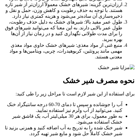
ارزان‌ترین گزینه: شیرهای خشک معمولاً ارزان‌تر از شیر تازه
هستند. با توجه به حذف رطوبت و کاهش وزن، حمل و نقل و
ذخیره‌سازی آن ساده‌تر می‌شود و هزینه کمتری نیاز دارد.
طول عمر مفید بالا: شیرهای خشک به دلیل حذف رطوبت،
طول عمر بالایی دارند. به این معنا که می‌توانید شیرهای فوق
را برای مدت طولانی نگهداری کنید و در زمان نیاز از آن‌ها
بهره ببرید.
منبع غنی از مواد مغذی: شیرهای خشک حاوی مواد مغذی
مهمی مانند پروتئین، کربوهیدرات، چربی، ویتامین‌ها و مواد
معدنی هستند.
حوه مصرف شیر خشک
ای استفاده از این شیر لازم است تا مراحل زیر را طی کنید:
آب را جوشانده و سپس تا دمای 70-60 درجه سانتیگراد خنک
کنید. می‌توانید از آب ولرم نیز استفاده نمایید.
به طور معمول، برای هر 30 میلی‌لیتر آب، یک قاشق شیر
خشک استفاده می‌شود.
شیر خنک شده را به تدریج به آب اضافه کنید و همزنی بزنید تا
شیر خشک کاملاً حل شود و مایع شیر تهیه گردد.