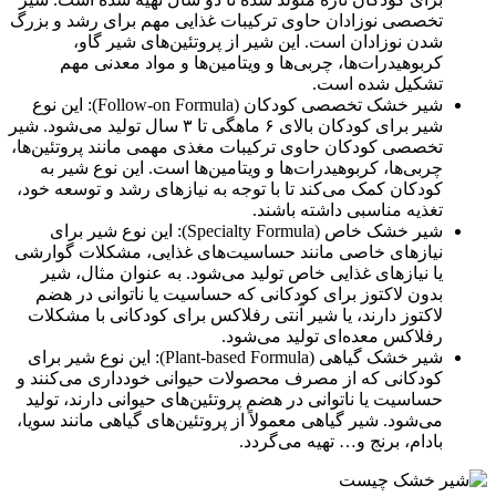
تخصصی نوزادان حاوی ترکیبات غذایی مهم برای رشد و بزرگ
شدن نوزادان است. این شیر از پروتئین‌های شیر گاو،
کربوهیدرات‌ها، چربی‌ها و ویتامین‌ها و مواد معدنی مهم
تشکیل شده است.
شیر خشک تخصصی کودکان (Follow-on Formula): این نوع
شیر برای کودکان بالای ۶ ماهگی تا ۳ سال تولید می‌شود. شیر
تخصصی کودکان حاوی ترکیبات مغذی مهمی مانند پروتئین‌ها،
چربی‌ها، کربوهیدرات‌ها و ویتامین‌ها است. این نوع شیر به
کودکان کمک می‌کند تا با توجه به نیازهای رشد و توسعه خود،
تغذیه مناسبی داشته باشند.
شیر خشک خاص (Specialty Formula): این نوع شیر برای
نیازهای خاصی مانند حساسیت‌های غذایی، مشکلات گوارشی
یا نیازهای غذایی خاص تولید می‌شود. به عنوان مثال، شیر
بدون لاکتوز برای کودکانی که حساسیت یا ناتوانی در هضم
لاکتوز دارند، یا شیر آنتی رفلاکس برای کودکانی با مشکلات
رفلاکس معده‌ای تولید می‌شود.
شیر خشک گیاهی (Plant-based Formula): این نوع شیر برای
کودکانی که از مصرف محصولات حیوانی خودداری می‌کنند و
حساسیت یا ناتوانی در هضم پروتئین‌های حیوانی دارند، تولید
می‌شود. شیر گیاهی معمولاً از پروتئین‌های گیاهی مانند سویا،
بادام، برنج و… تهیه می‌گردد.