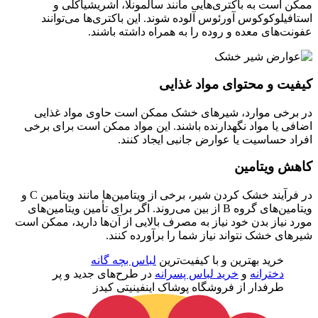
کن است به باکتری‌هایی مانند سالمونلا، اشریشیاکلی و
تافیلوکوکوس آورئوس آلوده شوند. این باکتری‌ها می‌توانند
ونت‌های معده و روده را به همراه داشته باشند.
فیت و محتوای مواد غذایی
 برخی موارد، شیرهای خشک ممکن است حاوی مواد غذایی
افی یا مواد نگهدارنده باشند. این مواد ممکن است برای برخی
راد حساسیت یا عوارض جانبی ایجاد کنند.
هش ویتامین
در فرآیند خشک کردن شیر، برخی از ویتامین‌ها مانند ویتامین C و
ویتامین‌های گروه B از بین می‌روند. اگر برای تأمین ویتامین‌های
رد نیاز بدن خود نیاز به مصرف بالایی از آن‌ها دارید، ممکن است
رهای خشک نتواند نیاز شما را برآورده کنند.
خرید بهترین و با کیفیت‌ترین
لباس بچه گانه
دخترانه
و
خرید لباس پسرانه
در طرح‌های جدید و پر
طرفدار از فروشگاه پوشاک اینفینیتی کیدز