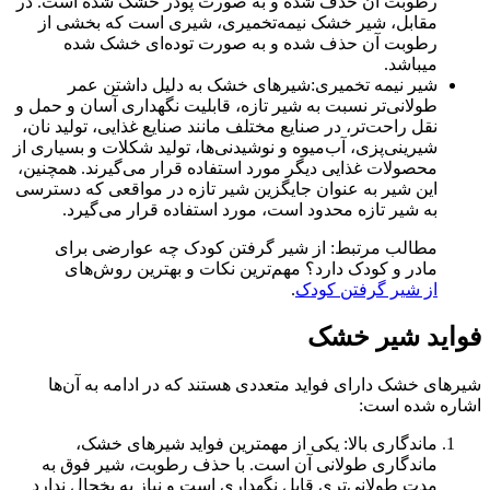
رطوبت آن حذف شده و به صورت پودر خشک شده است. در
مقابل، شیر خشک نیمه‌تخمیری، شیری است که بخشی از
رطوبت آن حذف شده و به صورت توده‌ای خشک شده
می‎باشد.
شیر نیمه تخمیری:شیرهای خشک به دلیل داشتن عمر
طولانی‌تر نسبت به شیر تازه، قابلیت نگهداری آسان و حمل و
نقل راحت‌تر، در صنایع مختلف مانند صنایع غذایی، تولید نان،
شیرینی‌پزی، آب‌میوه و نوشیدنی‌ها، تولید شکلات و بسیاری از
محصولات غذایی دیگر مورد استفاده قرار می‌گیرند. همچنین،
این شیر به عنوان جایگزین شیر تازه در مواقعی که دسترسی
به شیر تازه محدود است، مورد استفاده قرار می‌گیرد.
مطالب مرتبط: از شیر گرفتن کودک چه عوارضی برای
مادر و کودک دارد؟ مهم‌ترین نکات و بهترین روش‌های
از شیر گرفتن کودک
.
واید شیر خشک
رهای خشک دارای فواید متعددی هستند که در ادامه به آن‌ها
اره شده است:
ماندگاری بالا: یکی از مهمترین فواید شیرهای خشک،
ماندگاری طولانی آن است. با حذف رطوبت، شیر فوق به
مدت طولانی‌تری قابل نگهداری است و نیاز به یخچال ندارد