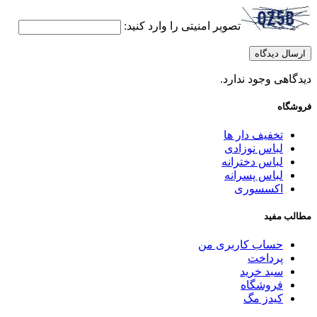
تصویر امنیتی را وارد کنید:
دگاهی وجود ندارد.
وشگاه
تخفیف دار ها
لباس نوزادی
لباس دخترانه
لباس پسرانه
اکسسوری
الب مفید
حساب کاربری من
پرداخت
سبد خرید
فروشگاه
کیدز مگ