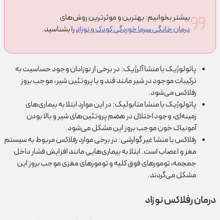
بیشتر بخوانیم: بهترین و موثرترین روش‌های
درمان خانگی سرما خوردگی کودک و نوزاد
را بشناسید.
پاتولوژیک با منشا آلرژیک: در برخی از نوزادان وجود حساسیت به
ترکیبات موجود در شیر مانند قند و یا پروتئین شیر، موجب بروز
رفلاکس می‌شود.
پاتولوژیک با منشا متابولیک: در این موارد ابتلا به بیماری‌های
زمینه‌ای، وجود اختلال در هضم پروتئین‌های شیر و بالا بودن
آمونیاک خون موجب بروز این مشکل می‌شود.
رفلاکس با منشا غیر گوارشی: در برخی موارد رفلاکس مربوط به سیستم
مغز و اعصاب است. ابتلا به بیماری‌هایی مانند افزایش فشار داخل
جمجمه، تومورهای فوق کلیه و تومورهای مغزی موجب بروز این
مشکل می‌گردند.
درمان رفلاکس نوزاد