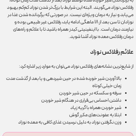
به برگرداندن شیر خورده شده توسط نوزاد بعد از گذشت مدت زمان کوتاه،
رفلاکس نوزاد می‌گویند. البته این شرایط با بزرگ‌تر شدن نوزاد کم‌کم بهبود
می‌یابد و نیاز به درمان ویژه‌ای نیست. در صورتی که برگردانده شدن غذا در
نوزادان تا سن بعد از 18 ماهگی ادامه یابد، رفلاکس غیر طبیعی بوده و
نیازمند درمان است. با اینفینیتی کیدز همراه باشید تا با علائم و راه‌های
درمان رفلاکس معده نوزاد آشنا شوید.
علائم رفلاکس نوزاد
از شایع‌ترین نشانه‌های رفلاکس نوزاد می‌توان به موارد زیر اشاره کرد:
بالا آوردن شیر خورده شده در حین شیردهی و یا بعد از گذشت مدت
زمان خیلی کوتاه
سرفه و سکسکه در حین شیر خوردن
داشتن احساس بی‌قراری در هنگام شیر خوردن
شیر خوردن همراه با گریه زیاد
ابتلا به عفونت‌های مکرر گوش
وزن نگرفتن نوزاد به دلیل نرسیدن غذای کافی به معده نوزاد