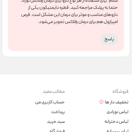
سلام. برای استفاده از هر نوع دارو برای درمان رفلاکس نوزاد
حتما به پزشک مراجعه کنید. قطره دایمتیکون یکی از
داروهای مناسب و موثر برای درمان این مشکل است. قرص
امپرازول هم برای درمان رفلاکس تجویز می‌شود.
پاسخ
فروشگاه
مطالب مفید
تخفیف دار ها
حساب کاربری من
لباس نوزادی
پرداخت
لباس دخترانه
سبد خرید
لباس پسرانه
فروشگاه