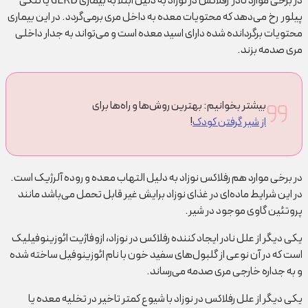
در برخی موارد نادر رفلاکس در نوزاد به دلیل ابتلا به بیماری GERD یا تنگی
پیلور رخ می‌دهد که محتویات معده به داخل مری بر‌می‌گردد. در این بیماری
محتویات برگردانده شده دارای اسید معده است و می‌تواند به جدار داخلی
مری صدمه بزند.
بیشتر بخوانیم: بهترین روش‌ها و راه‌ها برای
از شیر گرفتن کودک
!
در برخی موارد هم رفلاکس نوزاد به دلیل التهاب معده و روده آلرژیک است.
در این شرایط ماده‌ای در غذای نوزاد برایش غیر قابل تحمل می‌باشد مانند
پروتئین گاوی موجود در شیر.
یکی دیگر از علل نادر ایجاد کننده رفلاکس در نوزاد، ازوفاژیت ائوزینوفیلیک
است که در آن نوعی از گلبول‌های سفید خون با نام ائوزینوفیل ساخته شده
و به جداره خارجی مری صدمه می‌رساند.
یکی دیگر از علل رفلاکس در نوزاد با شیوع کمتر تاخیر در تخلیه معده یا