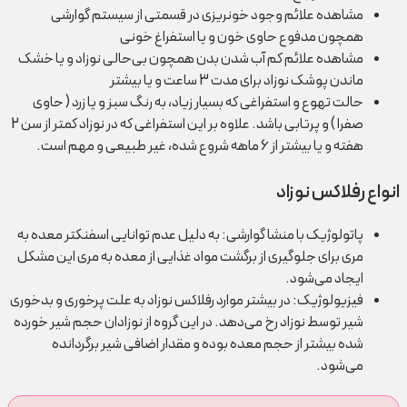
مشاهده علائم وجود خونریزی در قسمتی از سیستم گوارشی
همچون مدفوع حاوی خون و یا استفراغ خونی
مشاهده علائم کم آب شدن بدن همچون بی‌حالی نوزاد و یا خشک
ماندن پوشک نوزاد برای مدت 3 ساعت و یا بیشتر
حالت تهوع و استفراغی که بسیار زیاد، به رنگ سبز و یا زرد ( حاوی
صفرا ) و پرتابی باشد. علاوه بر این استفراغی که در نوزاد کمتر از سن 2
هفته و یا بیشتر از 6 ماهه شروع شده، غیر طبیعی و مهم است.
انواع رفلاکس نوزاد
پاتولوژیک با منشا گوارشی: به دلیل عدم توانایی اسفنکتر معده به
مری برای جلوگیری از برگشت مواد غذایی از معده به مری این مشکل
ایجاد می‌شود.
فیزیولوژیک: در بیشتر موارد رفلاکس نوزاد به علت پرخوری و بدخوری
شیر توسط نوزاد رخ می‌دهد. در این گروه از نوزادان حجم شیر خورده
شده بیشتر از حجم معده بوده و مقدار اضافی شیر برگردانده
می‌شود.