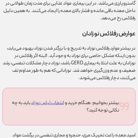
گاستروپارزی می‌باشد. در این بیماری مواد غذایی برای مدت زمان طولانی در
داخل معده باقی مانده و فشار بالای معده را ایجاد می‌کنند. به همین دلیل
رفلاکس رخ می‌دهد.
عوارض رفلاكس نوزادان
در بیشتر موارد رفلاکس نوزاد به تدریج و با بزرگتر شدن نوزاد بهبود می‌یابد،
بدون اینکه مشکل خاصی برای نوزاد به وجود آید. البته اگر رفلاکس در
نوزادان به علت ابتلا به بیماری GERD باشد، نوزاد دچار مشکلات تنفسی، رشد
ضعیف و عدم وزن‌گیری خواهد شد. نوزادانی که هم به طور مداوم تف
می‌کنند، دچار رفلاکس می‌شوند.
بیشتر بخوانیم: هنگام خرید و
انتخاب لباس نوزاد
باید به چه
نکاتی توجه کنید؟
اسید معده باعث تحریک مری، حنجره و مجاری تنفسی در برگشت مواد