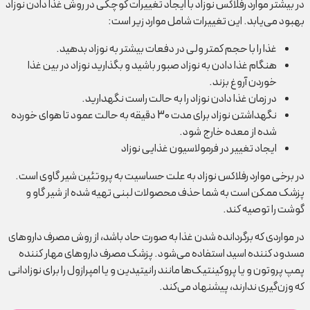
در بیشتر موارد رفلاکس نوزاد با ایجاد تغییرات کوچکی در روش غذا دادن نوزاد
بهبود می‌یابد. این تغییرات شامل موارد زیر است:
غذا را با حجم کمتر ولی در دفعات بیشتر به نوزاد بدهید.
هنگام غذا دادن به نوزاد صبور باشید و بگذارید نوزاد در بین غذا
خوردن آروغ بزند.
در زمان غذا دادن نوزاد را به حالت راست نگهدارید.
نگهداشتن نوزاد برای مدت 30 دقیقه به حالت عمود تا هوای خورده
شده از معده خارج شود.
ایجاد تغییر در فرمولاسیون غذایی نوزاد
در برخی موارد رفلاکس نوزاد به علت حساسیت به پروتئین شیر گاوی است.
پزشک ممکن است به شما حذف محصولات لبنی تهیه شده از شیر گاو و
گوشت را توصیه کند.
در مواردی که برگردانده شدن غذا به صورت حاد باشد، از روش مصرف داروهای
مسدود کننده اسید استفاده می‌شود. پزشک مصرف داروهای مهار کننده
پمپ پروتون و یا پروکینتیک‌ها مانند رانیتیدین و یا امپرازول را برای نوزادانی
که وزن‌گیری ندارند، پیشنهاد می‌کند.