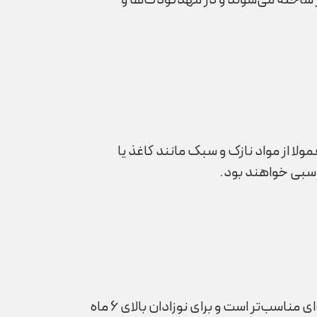
 ساخته می‌شوند و در مهدکودک‌ها و
لا از مواد نازک و سبک مانند کاغذ یا
اسبی خواهند بود.
انتخاب پیش بند بر اساس سن نوزاد بسیار مهم است. برای نوزادان زیر 6 ماه، پیش بند پارچه‌ای مناسب‌تر است و برای نوزادان بالای 6 ماه