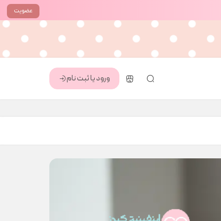
عضویت
ورود یا ثبت نام