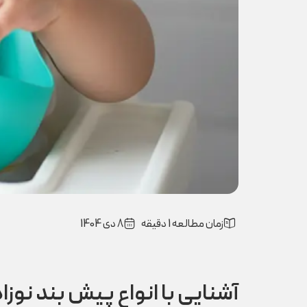
زمان مطالعه 1 دقیقه
8 دی 1404
آشنایی با انواع پیش بند نوز