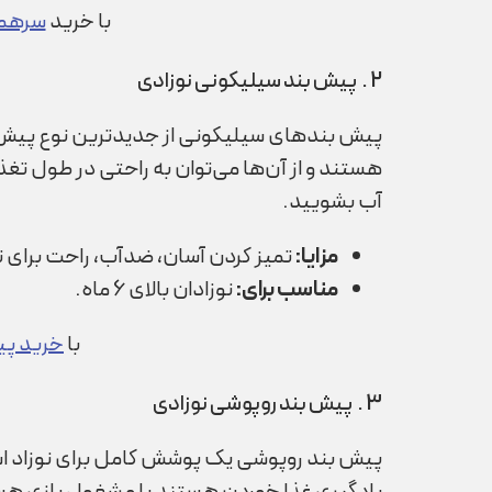
با خرید
سرهمی
2 . پیش بند سیلیکونی نوزادی
هستند و از آن‌ها می‌توان به راحتی در طول تغذی
آب بشویید.
مزایا
:
تمیز کردن آسان، ضدآب، راحت برای ت
مناسب برای
:
نوزادان بالای 6 ماه.
با
خرید پی
3 . پیش بند روپوشی نوزادی
پیش بند روپوشی یک پوشش کامل برای نوزاد است ک