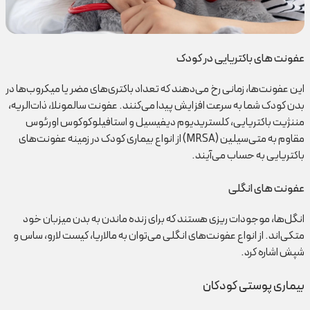
عفونت های باکتریایی در کودک
این عفونت‌ها، زمانی رخ می‌دهند که تعداد باکتری‌های مضر یا میکروب‌ها در
بدن کودک شما به سرعت افزایش پیدا می‌کنند. عفونت سالمونلا، ذات‌الریه،
مننژیت باکتریایی، کلستریدیوم دیفیسیل و استافیلوکوکوس اورئوس
مقاوم به متی‌سیلین (MRSA) از انواع بیماری کودک در زمینه عفونت‌های
باکتریایی به حساب می‌آیند.
عفونت های انگلی
انگل‌ها، موجودات ریزی هستند که برای زنده ماندن به بدن میزبان خود
متکی‌اند. از انواع عفونت‌های انگلی می‌توان به مالاریا، کیست لارو، ساس و
شپش اشاره کرد.
بیماری پوستی کودکان