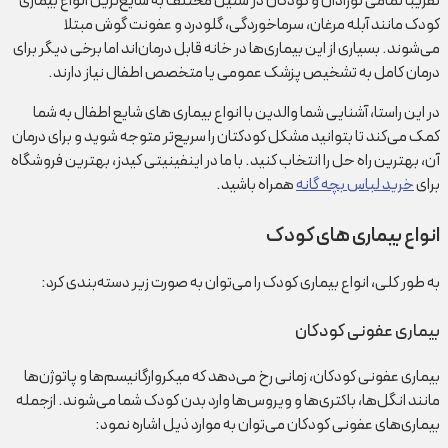
تقریباً تمامی نوزادان و کودکان در سنین مختلف به شایع‌ترین انواع بیماری
کودک مانند آبله مرغان، سرماخوردگی، گلودرد و عفونت گوش مبتلا
می‌شوند. بسیاری از این بیماری‌ها در خانه قابل درمان‌اند اما برخی دیگر برای
درمان کامل به تشخیص پزشک عمومی یا متخصص اطفال نیاز دارند.
در این راستا، آشنایی شما والدین با انواع بیماری های شایع اطفال به شما
کمک می‌کند تا بتوانید مشکل کودکتان را سریع‌تر متوجه شوید و برای درمان
آن، بهترین راه حل را انتخاب کنید. با ما در اینفینیتی کیدز، بهترین فروشگاه
برای
خرید لباس بچه گانه
همراه باشید.
انواع بیماری های کودک
به طور کلی، انواع بیماری کودک را می‌توان به صورت زیر دسته‌بندی کرد:
بیماری عفونی کودکان
بیماری عفونی کودکان، زمانی رخ می‌دهد که میکروارگانیسم‌ها و پاتوژن‌ها
مانند انگل‌ها، باکتری‌ها و ویروس‌ها وارد بدن کودک شما می‌شوند. ازجمله
بیماری‌های عفونی کودکان می‌توان به موارد ذیل اشاره نمود: