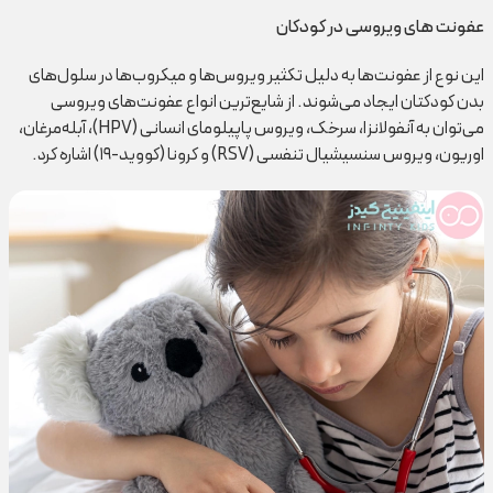
عفونت های ویروسی در کودکان
این نوع از عفونت‌ها به دلیل تکثیر ویروس‌ها و میکروب‌ها در سلول‌های
بدن کودکتان ایجاد می‌شوند. از شایع‌ترین انواع عفونت‌های ویروسی
می‌توان به آنفولانزا، سرخک، ویروس پاپیلومای انسانی (HPV)، آبله‌مرغان،
اوریون، ویروس سنسیشیال تنفسی (RSV) و کرونا (کووید-۱۹) اشاره کرد.