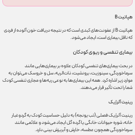
هپاتیت B
هپاتیت B از عفونت‌های کبدی است که در نتیجه دریافت خون آلوده از فردی
که ناقل بیماری است، ایجاد می‌شود.
بیماری تنفسی و ریوی کودکان
در بحث بیماری‌های تنفسی کودکان علاوه بر بیماری‌هایی مانند
سرماخوردگی، سینوزیت، برونشیت، ذات‌الریه، سل و خروسک می‌توان به
موارد زیر اشاره کرد. همه این بیماری‌ها به نوعی ریه‌ها و مجاری تنفسی کودک
شما را تحت تأثیر قرار می‌دهند.
رینیت آلرژیک
رینیت آلرژیک فصلی (تب یونجه) به دلیل حساسیت کودک به گردوغبار
خانه، شوره حیوانات خانگی یا گرده گل ایجاد می‌شود و علائمی مانند
سرماخوردگی همچون عطسه، خارش و آبریزش بینی دارد.