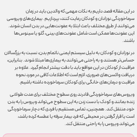
در این مقاله قصد داریم به نکات مهمی که والدین باید در زمان
سرماخوردگی نوزادان و کودکان رعایت کنند، بپردازیم. بیماری‌های ویروسی
می‌توانند از طرق مختلف باعث ابتلا به عفونت‌هایی در بدن انسان شوند.
این عفونت‌ها ممکن است شامل عفونت‌های بینی، گلو یا سینوس‌ها
باشند.
در نوزادان و کودکان به دلیل سیستم ایمنی ناتمام بدن، نسبت به بزرگسالان
حساس‌تر هستند و به راحتی می‌توانند به بیماری‌ها مبتلا شوند. بنابراین،
مراقبت از کودکان در این مواقع باید با دقت بیشتر انجام گیرد. علاوه بر
دریافت واکسن‌های ضروری، لازم است که اطلاعات کافی در مورد نحوه
مراقبت و درمان‌های خانگی برای کودکان سرماخورده داشته باشیم.
ویروس‌های سرماخوردگی قادرند روی سطوح مختلف برای مدت طولانی
زنده بمانند و کودک با دست زدن به این سطوح می‌تواند ویروس را به بدن
خود منتقل کند. همچنین، تماس مستقیم با فردی که دچار سرماخوردگی
است یا قرار گرفتن در محیطی که فرد بیمار سرفه یا عطسه کرده باشد،
می‌تواند ویروس را به راحتی منتقل کند.