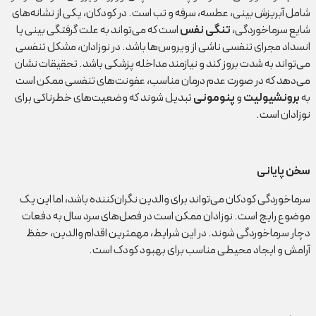
شامل آبریزش بینی، عطسه، سرفه و تب است. در کودکان، یکی از نشانه‌های
شایع سرماخوردگی،
تنگی نفس
است که می‌تواند به علت گرفتگی بینی یا
انسداد مجرای تنفسی ناشی از ویروس‌ها باشد. در نوزادان، مشکل تنفسی
می‌تواند به شدت بروز کند و نیازمند مداخله پزشکی باشد. تحقیقات نشان
می‌دهد که در صورت عدم درمان مناسب، عفونت‌های تنفسی ممکن است
به
برونشیولیت
و
پنومونی
تبدیل شوند که وضعیت‌های خطرناکی برای
نوزادان است.
سخن پایانی
سرماخوردگی کودکان می‌تواند برای والدین نگران‌کننده باشد، اما این یک
موضوع رایج است. نوزادان ممکن است در فصل‌های سرد سال به دفعات
دچار سرماخوردگی شوند. در این شرایط، مهمترین اقدام والدین، حفظ
آرامش و ایجاد محیطی مناسب برای بهبود کودک است.