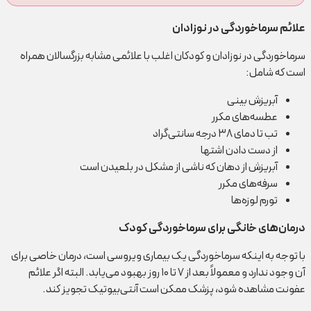
علائم سرماخوردگی در نوزادان
سرماخوردگی در نوزادان و کودکان اغلب با علائمی مشابه بزرگسالان همراه
است که شامل:
آبریزش بینی
عطسه‌های مکرر
تب تا دمای ۳۸ درجه سانتی‌گراد
از دست دادن اشتها
آبریزش از دهان که ناشی از مشکل در بلعیدن است
سرفه‌های مکرر
تورم لوزه‌ها
درمان‌های خانگی برای سرماخوردگی کودک
با توجه به اینکه سرماخوردگی یک بیماری ویروسی است، درمان خاصی برای
آن وجود ندارد و معمولاً بعد از ۷ تا ۱۰ روز بهبود می‌یابد. البته اگر علائم
عفونت مشاهده شود، پزشک ممکن است آنتی‌بیوتیک تجویز کند.