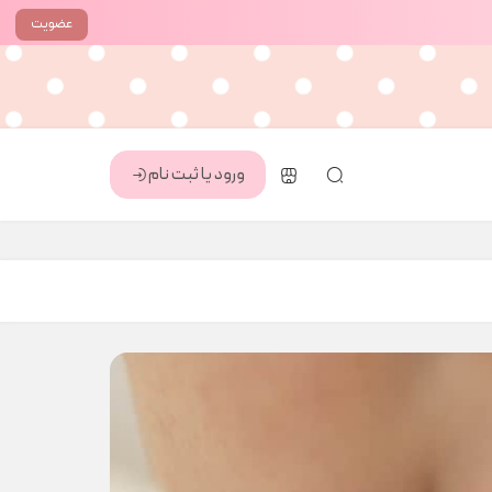
عضویت
ورود یا ثبت نام