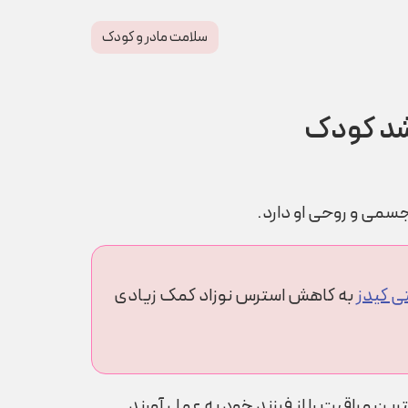
سلامت مادر و کودک
رشد کودک
سمی و روحی او دارد.
تی کیدز
به کاهش استرس نوزاد کمک زیادی
ین مراقبت را از فرزند خود به عمل آورند.