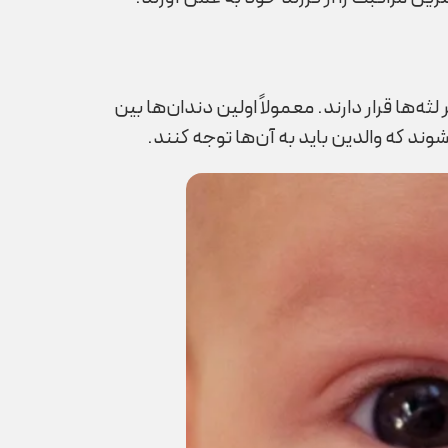
ی شکل می‌گیرند و تا زمان تولد، تمامی ۲۰ دندان شیری در زیر لثه‌ها قرار دارند. معمولاً اولین دندان‌ها بین