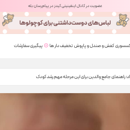
عضویت در کانال اینفینیتی کیدز در پیام‌رسان بله
کسسوری
کفش و صندل و پاپوش
تخفیف دار ها
پیگیری سفارشات
اد؛ راهنمای جامع والدین برای این مرحله مهم رشد کودک