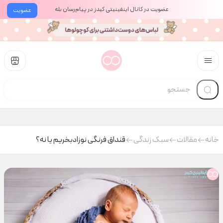
عضویت در کانال اینفینیتی کیدز در پیام‌رسان بله
عضویت
خانه
مقالات
سبک زندگی
قنداق فرنگی نوزادبخریم یا نه؟