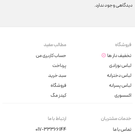
دیدگاهی وجود ندارد.
فروشگاه
مطالب مفید
تخفیف دار ها
حساب کاربری من
لباس نوزادی
پرداخت
لباس دخترانه
سبد خرید
لباس پسرانه
فروشگاه
اکسسوری
کیدز مگ
خدمات مشتریان
ارتباط با ما
تماس با ما
017-33366144