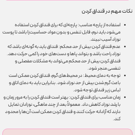
نکات مهم در قنداق کردن
استفاده از پارچه مناسب: پارچه‌ای که برای قنداق کردن استفاده
می‌شود باید نرم، قابل تنفس و بدون مواد حساسیت‌زا باشد تا پوست
نوزاد آسیب نبیند.
عدم قنداق کردن بیش از حد محکم: قنداق باید به گونه‌ای باشد که
نوزاد راحت باشد و بتواند پاها و دست‌های خود را کمی حرکت دهد.
قنداق کردن بیش از حد محکم می‌تواند به مشکلات مفصلی و
تنفسی منجر شود.
توجه به دمای محیط: در محیط‌های گرم، قنداق کردن ممکن است
باعث گرم شدن بیش از حد نوزاد شود. بنابراین باید به دمای اتاق و
لباس زیر قنداق توجه شود.
زمان مناسب برای قنداق کردن: بهتر است قنداق کردن را به مرور زمان و
با رشد نوزاد کاهش داد. معمولاً بعد از چند ماهگی، نوزادان تمایل
دارند که آزادانه حرکت کنند و قنداق کردن ممکن است آن‌ها را محدود
کند.