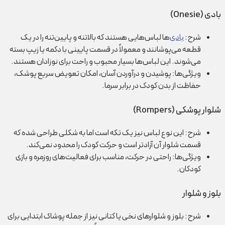
بادی (Onesie)
شرح:
بادی‌
ها لباس‌هایی هستند که بالاتنه و پایین‌تنه را در یک
قطعه می‌پوشانند و معمولاً در قسمت پایینی با دکمه یا زیپ بسته
می‌شوند. این لباس‌ها بسیار محبوب و راحت برای نوزادان هستند.
ویژگی‌ها: پوشیدن و درآوردن آسان، امکان تعویض سریع پوشک،
حفاظت از بدن کودک در برابر سرما.
شلوار پوشکی (Rompers)
شرح: این نوع لباس نیز یک تکه است اما به شکلی طراحی شده که
قسمت شلوار آن آزادتر است و حرکت کودک را محدود نمی‌کند.
ویژگی‌ها: راحتی در حرکت، مناسب برای فعالیت‌های روزمره و بازی
کودکان.
بلوز و شلوار
شرح: بلوز و شلوارهای نخی یا کتانی نیز از جمله پوشاک ابتدایی برای