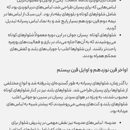
سبک دریانوردی (Sailor suits): یکی از اولین و محبوب‌ترین
لباس‌هایی که برای پسران طراحی شد، لباس‌های دریانوردی بود که
شامل شلوارهای کوتاه و بلوزهای یقه‌دار بود. این سبک از لباس‌ها در
نیمه دوم قرن نوزدهم بسیار رایج شد و به نماد لباس پسرانه تبدیل
گردید.
شلوارهای کوتاه: پسران جوان در این دوره معمولاً شلوارهای کوتاه
می‌پوشیدند که به آن‌ها اجازه می‌داد در بازی و فعالیت‌های روزمره
راحت‌تر باشند. این شلوارها اغلب با جوراب‌های بلند و کفش‌های
محکم همراه بودند.
اواخر قرن نوزدهم و اوایل قرن بیستم
با گذر زمان، شلوارهای پسرانه به طور گسترده‌ای پذیرفته شد و انواع مختلفی
از شلوارها برای پسران طراحی شد. شلوارهای بلند نیز در کنار شلوارهای کوتاه
محبوب شدند، به ویژه در هوای سردتر. پسران در سنین نوجوانی اغلب
شلوارهای بلند و کت‌های رسمی می‌پوشیدند که بیشتر شبیه به لباس‌های
مردانه بود.
مدرسه: لباس‌های مدرسه نیز نقش مهمی در پذیرش شلوار برای
پسران داشت. یونیفرم‌های مدرسه‌ای که شامل شلوارهای کوتاه یا