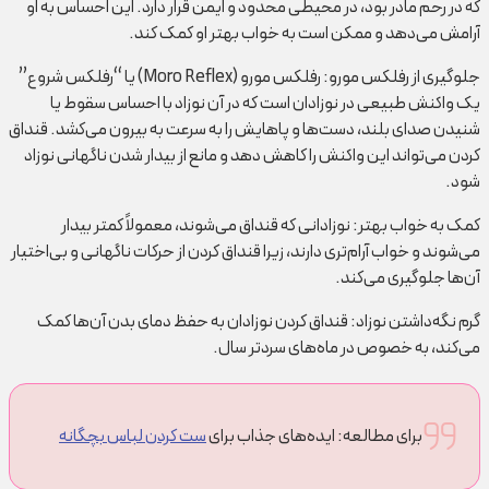
که در رحم مادر بود، در محیطی محدود و ایمن قرار دارد. این احساس به او
آرامش می‌دهد و ممکن است به خواب بهتر او کمک کند.
جلوگیری از رفلکس مورو: رفلکس مورو (Moro Reflex) یا “رفلکس شروع”
یک واکنش طبیعی در نوزادان است که در آن نوزاد با احساس سقوط یا
شنیدن صدای بلند، دست‌ها و پاهایش را به سرعت به بیرون می‌کشد. قنداق
کردن می‌تواند این واکنش را کاهش دهد و مانع از بیدار شدن ناگهانی نوزاد
شود.
کمک به خواب بهتر: نوزادانی که قنداق می‌شوند، معمولاً کمتر بیدار
می‌شوند و خواب آرام‌تری دارند، زیرا قنداق کردن از حرکات ناگهانی و بی‌اختیار
آن‌ها جلوگیری می‌کند.
گرم نگه‌داشتن نوزاد: قنداق کردن نوزادان به حفظ دمای بدن آن‌ها کمک
می‌کند، به خصوص در ماه‌های سردتر سال.
برای مطالعه: ایده‌های جذاب برای
ست کردن لباس بچگانه