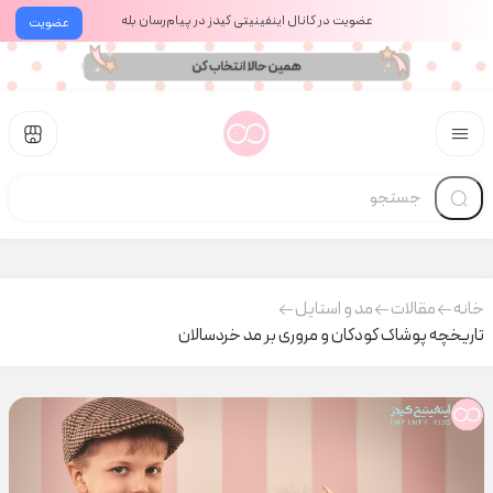
عضویت در کانال اینفینیتی کیدز در پیام‌رسان بله
عضویت
خانه
مقالات
مد و استایل
تاریخچه پوشاک کودکان و مروری بر مد خردسالان