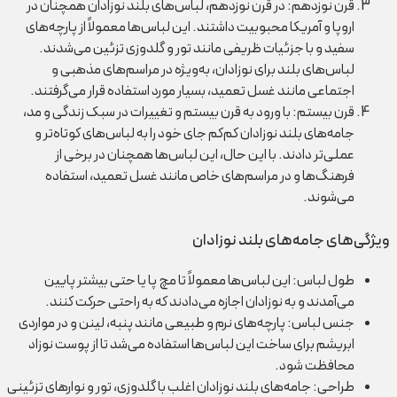
قرن نوزدهم: در قرن نوزدهم، لباس‌های بلند نوزادان همچنان در
اروپا و آمریکا محبوبیت داشتند. این لباس‌ها معمولاً از پارچه‌های
سفید و با جزئیات ظریفی مانند تور و گلدوزی تزئین می‌شدند.
لباس‌های بلند برای نوزادان، به‌ویژه در مراسم‌های مذهبی و
اجتماعی مانند غسل تعمید، بسیار مورد استفاده قرار می‌گرفتند.
قرن بیستم: با ورود به قرن بیستم و تغییرات در سبک زندگی و مد،
جامه‌های بلند نوزادان کم‌کم جای خود را به لباس‌های کوتاه‌تر و
عملی‌تر دادند. با این حال، این لباس‌ها همچنان در برخی از
فرهنگ‌ها و در مراسم‌های خاص مانند غسل تعمید، استفاده
می‌شوند.
ویژگی‌های جامه‌های بلند نوزادان
طول لباس: این لباس‌ها معمولاً تا مچ پا یا حتی بیشتر پایین
می‌آمدند و به نوزادان اجازه می‌دادند که به راحتی حرکت کنند.
جنس لباس: پارچه‌های نرم و طبیعی مانند پنبه، لینن و در مواردی
ابریشم برای ساخت این لباس‌ها استفاده می‌شد تا از پوست نوزاد
محافظت شود.
طراحی: جامه‌های بلند نوزادان اغلب با گلدوزی، تور و نوارهای تزئینی