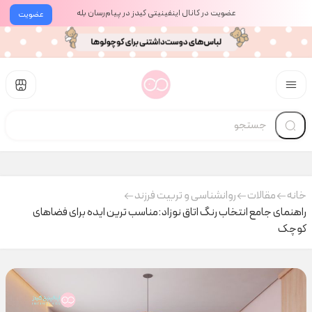
عضویت در کانال اینفینیتی کیدز در پیام‌رسان بله
عضویت
خانه
مقالات
روانشناسی و تربیت فرزند
راهنمای جامع انتخاب رنگ اتاق نوزاد:مناسب ترین ایده برای فضاهای
کوچک