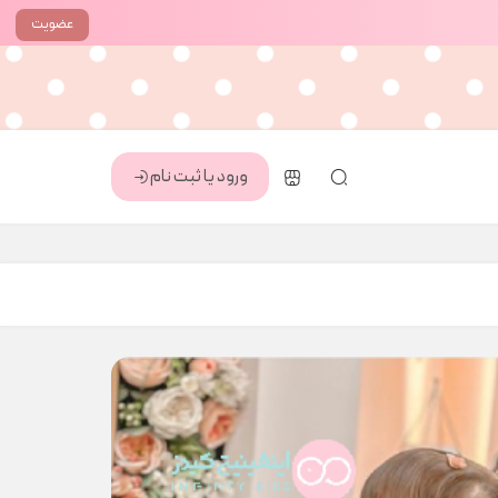
عضویت
ورود یا ثبت نام