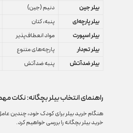
بیلر جین
دنیم (جین)
بیلر پارچه‌ای
پنبه، کتان
بیلر اسپورت
مواد انعطاف‌پذیر
بیلر تم‌دار
پارچه‌های متنوع
بیلر ضدآتش
پنبه ضدآتش
راهنمای انتخاب بیلر بچگانه: نکات مهمی
هنگام خرید بیلر برای کودک خود، چندین عامل م
خرید بیلر بچگانه را بررسی خواهیم کرد.