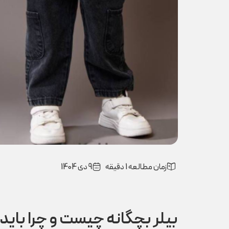
زمان مطالعه 1 دقیقه
9 دی 1404
بیلر بچگانه چیست و چرا باید