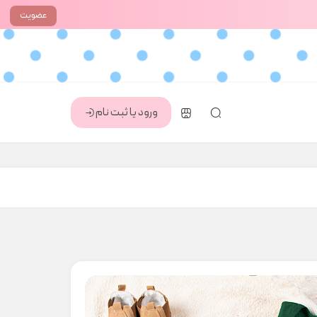
عضویت
ورود یا ثبت نام