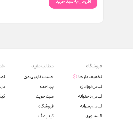
افزودن به سبد خرید
فروشگاه
مطالب مفید
خدم
تخفیف دار ها
حساب کاربری من
تما
لباس نوزادی
پرداخت
دربا
لباس دخترانه
سبد خرید
کیف
لباس پسرانه
فروشگاه
اکسسوری
کیدز مگ