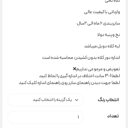
کلاه نخی
وارداتی با کیفیت عالی
سایزبندی ۶ ماه الی ۲سال
نخ و‌پنبه دولا
لبه کلاه دوبل میباشد
اندازه دور کلاه بدون کشیدن محاسبه شده است
تعویض و مرجوعی نداریم❌
لطفا 1-3 سانت اختلاف در اندازه گیری را لحاظ کنید
لطفا جهت دیدن راهنمای سایز روی راهنمای اندازه کلیک کنید
انتخاب رنگ
کلاه نخی کوالا کد A000113 عدد
تعداد