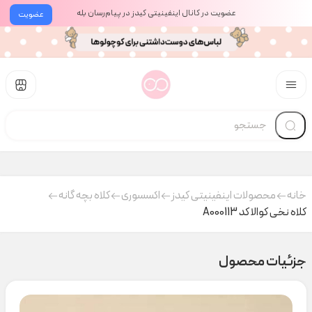
عضویت در کانال اینفینیتی کیدز در پیام‌رسان بله
عضویت
خانه
محصولات اینفینیتی کیدز
اکسسوری
کلاه بچه گانه
کلاه نخی کوالا کد A000113
جزئیات محصول