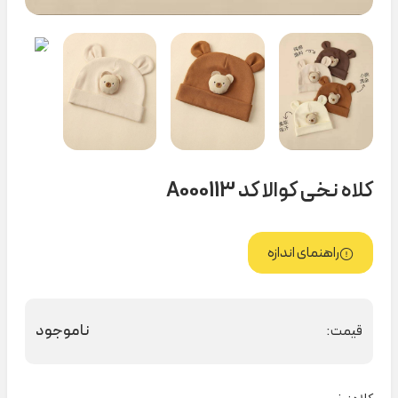
کلاه نخی کوالا کد A000113
راهنمای اندازه
ناموجود
قیمت: