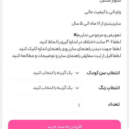
شلوار اسلش
وارداتی با کیفیت عالی
سایزبندی از ۱۸ ماه الی ۵ سال
تعویض و مرجوعی نداریم❌
لطفا 1-3 سانت اختلاف در اندازه گیری را لحاظ کنید
لطفا جهت دیدن راهنمای سایز روی راهنمای اندازه کلیک کنید
لطفا قبل از ثبت سفارش راهنمای سایز و توضیحات و مطالعه کنید
انتخاب سن کودک
انتخاب رنگ
شلوار اسلش رنگی کد C000706 عدد
تعداد
افزودن به سبد خرید