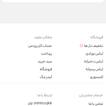
فروشگاه
مطالب مفید
تخفیف دار ها
حساب کاربری من
لباس نوزادی
پرداخت
لباس دخترانه
سبد خرید
لباس پسرانه
فروشگاه
اکسسوری
کیدز مگ
خدمات مشتریان
ارتباط با ما
تماس با ما
017-33366144