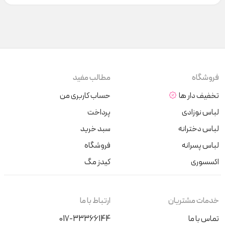
فروشگاه
مطالب مفید
تخفیف دار ها
حساب کاربری من
لباس نوزادی
پرداخت
لباس دخترانه
سبد خرید
لباس پسرانه
فروشگاه
اکسسوری
کیدز مگ
خدمات مشتریان
ارتباط با ما
تماس با ما
017-33366144