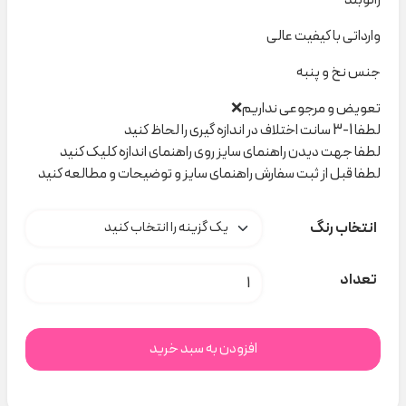
وارداتی با کیفیت عالی
جنس نخ و پنبه
تعویض و مرجوعی نداریم❌
لطفا 1-3 سانت اختلاف در اندازه گیری را لحاظ کنید
لطفا جهت دیدن راهنمای سایز روی راهنمای اندازه کلیک کنید
لطفا قبل از ثبت سفارش راهنمای سایز و توضیحات و مطالعه کنید
انتخاب رنگ
زانو بند حیوانات کد H000271 عدد
تعداد
افزودن به سبد خرید