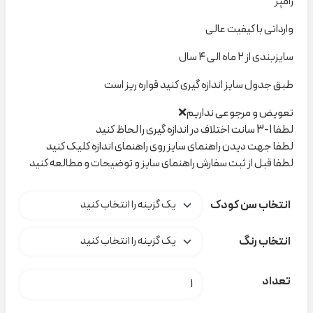
رامپر
وارداتی با کیفیت عالی
سایزبندی از ۲ ماه الی ۴ سال
طبق جدول سایز اندازه گیری کنید قواره ریز است
تعویض و مرجوعی نداریم❌
لطفا 1-3 سانت اختلاف در اندازه گیری را لحاظ کنید
لطفا جهت دیدن راهنمای سایز روی راهنمای اندازه کلیک کنید
لطفا قبل از ثبت سفارش راهنمای سایز و توضیحات و مطالعه کنید
انتخاب سن کودک
انتخاب رنگ
رامپر H&M کد H000946 عدد
تعداد