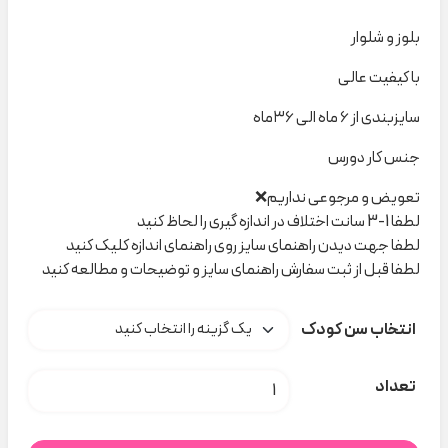
بلوز و شلوار
با کیفیت عالی
سایزبندی از ۶ ماه الی ۳۶ماه
جنس کار دورس
تعویض و مرجوعی نداریم❌
لطفا 1-3 سانت اختلاف در اندازه گیری را لحاظ کنید
لطفا جهت دیدن راهنمای سایز روی راهنمای اندازه کلیک کنید
لطفا قبل از ثبت سفارش راهنمای سایز و توضیحات و مطالعه کنید
انتخاب سن کودک
ست گلدوزی حیوانات 766 نیلسام کدH000420 عدد
تعداد