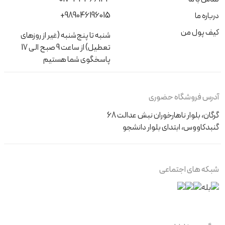
+989046196015
درباره ما
کیف پول من
شنبه تا پنج‌شنبه (غیر از روزهای
تعطیل) از ساعت 9 صبح الی 17
پاسخگوی شما هستیم
آدرس فروشگاه حضوری
گرگان، بلوار ناهارخوران نبش عدالت 68
گنبدکاووس، ابتدای بلوار دانشجو
شبکه های اجتماعی