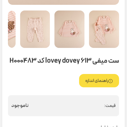
ست میفی lovey dovey 613 کد H000483
راهنمای اندازه
ناموجود
قیمت: