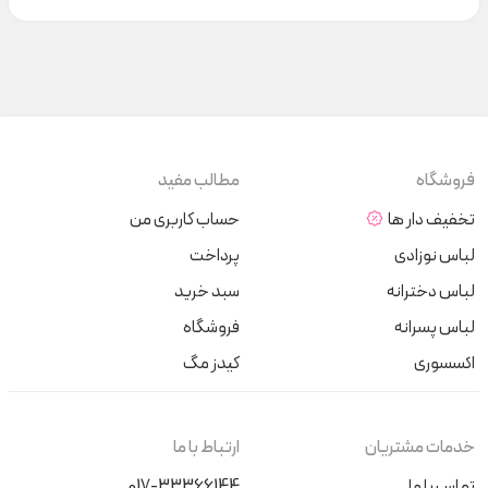
فروشگاه
مطالب مفید
تخفیف دار ها
حساب کاربری من
لباس نوزادی
پرداخت
لباس دخترانه
سبد خرید
لباس پسرانه
فروشگاه
اکسسوری
کیدز مگ
خدمات مشتریان
ارتباط با ما
تماس با ما
017-33366144