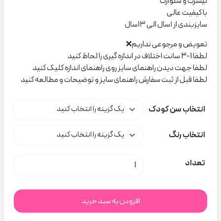
تیشرت و شلوارک
با کیفیت عالی
سایزبندی از ۱سال الی ۱۳سال
تعویض و مرجوعی نداریم❌
لطفا 1-3 سانت اختلاف در اندازه گیری را لحاظ کنید
لطفا جهت دیدن راهنمای سایز روی راهنمای اندازه کلیک کنید
لطفا قبل از ثبت سفارش راهنمای سایز و توضیحات و مطالعه کنید
انتخاب سن کودک
انتخاب رنگ
تیشرت و شلوارک KOALA کد M0089 عدد
تعداد
افزودن به سبد خرید