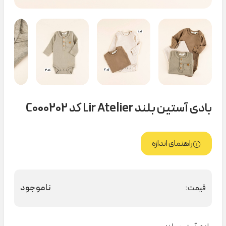
بادی آستین بلند Lir Atelier کد C000202
راهنمای اندازه
ناموجود
قیمت: